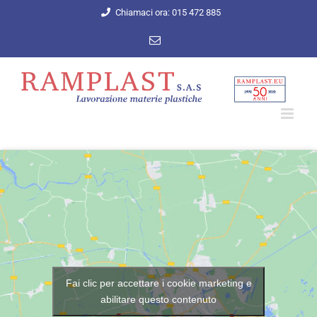
Salta
Chiamaci ora: 015 472 885
al
Email
contenuto
Fai clic per accettare i cookie marketing e
abilitare questo contenuto