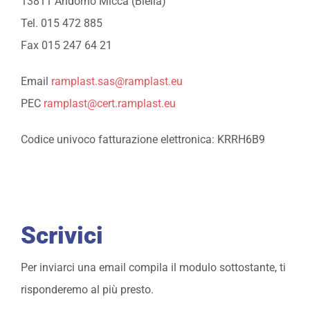
13811 Andorno Micca (Biella)
Tel. 015 472 885
Fax 015 247 64 21
Email
ramplast.sas@ramplast.eu
PEC
ramplast@cert.ramplast.eu
Codice univoco fatturazione elettronica: KRRH6B9
Scrivici
Per inviarci una email compila il modulo sottostante, ti
risponderemo al più presto.