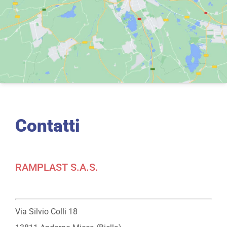
Contatti
RAMPLAST S.A.S.
Via Silvio Colli 18